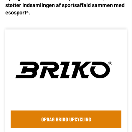
støtter indsamlingen af sportsaffald sammen med
esosport
.
®
OPDAG BRIKO UPCYCLING