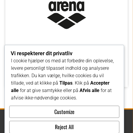
Vi respekterer dit privatliv
I cookie hjælper os med at forbedre din oplevelse,
levere personligt tilpasset indhold og analysere
OPDAG ARENA
trafikken. Du kan vælge, hvilke cookies du vil
tillade, ved at klikke på
Tilpas
. Klik på
Accepter
alle
for at give samtykke eller på
Afvis alle
for at
afvise ikke-nødvendige cookies.
Customize
ESO RECYCLING Danmark ApS
Reject All
Registered office: Birk Centerpark 40 - DK 7400 Herning