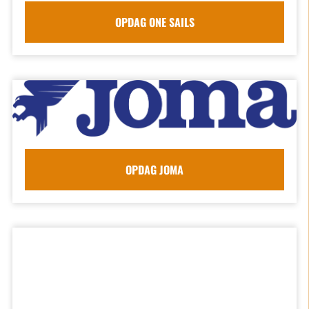
OPDAG ONE SAILS
OPDAG JOMA