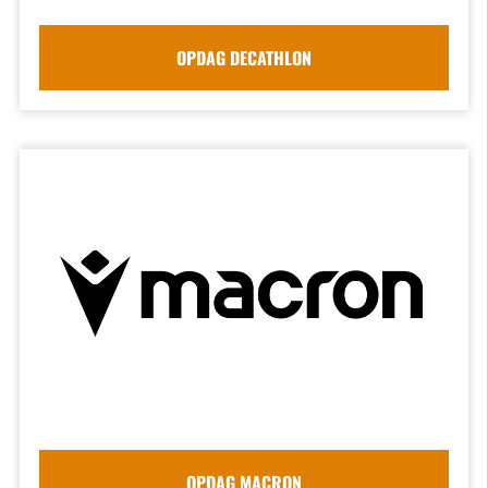
OPDAG DECATHLON
OPDAG MACRON