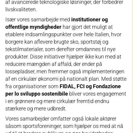
af avancerede teknologiske løsninger, der forbedrer
livskvaliteten.
Især vores samarbejde med
institutioner og
offentlige myndigheder
har gjort det muligt at
etablere indsamlingspunkter over hele Italien, hvor
borgere kan aflevere brugte sko, sportstøj og
tekstilmaterialer, som derefter omdannes til nye
produkter. Disse initiativer hjælper ikke kun med at
reducere mængden af affald, der ender på
lossepladser, men fremmer også implementeringen
af en cirkulær økonomi på nationalt plan. Med støtte
fra organisationer som
FIDAL, FCI og Fondazione
per lo sviluppo sostenibile
bliver vores engagement
i en grønnere og mere cirkulær fremtid endnu
stærkere og mere udbredt.
Vores samarbejder omfatter også lokale aktører
såsom sportsforeninger, som hjælper os med at nå