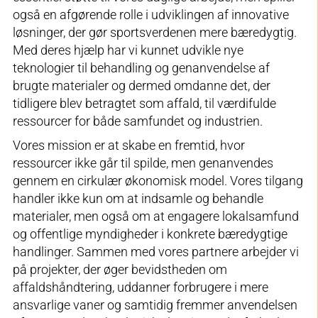
også en afgørende rolle i udviklingen af innovative
løsninger, der gør sportsverdenen mere bæredygtig.
Med deres hjælp har vi kunnet udvikle nye
teknologier til behandling og genanvendelse af
brugte materialer og dermed omdanne det, der
tidligere blev betragtet som affald, til værdifulde
ressourcer for både samfundet og industrien.
Vores mission er at skabe en fremtid, hvor
ressourcer ikke går til spilde, men genanvendes
gennem en cirkulær økonomisk model. Vores tilgang
handler ikke kun om at indsamle og behandle
materialer, men også om at engagere lokalsamfund
og offentlige myndigheder i konkrete bæredygtige
handlinger. Sammen med vores partnere arbejder vi
på projekter, der øger bevidstheden om
affaldshåndtering, uddanner forbrugere i mere
ansvarlige vaner og samtidig fremmer anvendelsen