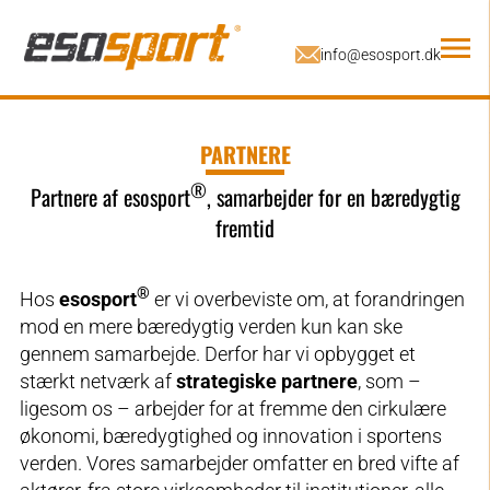
PARTNERE
®
Partnere af esosport
, samarbejder for en bæredygtig
fremtid
®
Hos
esosport
er vi overbeviste om, at forandringen
mod en mere bæredygtig verden kun kan ske
gennem samarbejde. Derfor har vi opbygget et
stærkt netværk af
strategiske partnere
, som –
ligesom os – arbejder for at fremme den cirkulære
økonomi, bæredygtighed og innovation i sportens
verden. Vores samarbejder omfatter en bred vifte af