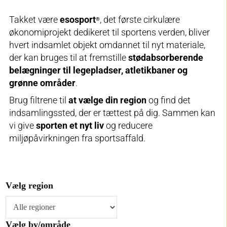
Takket være
esosport
, det første cirkulære
®
økonomiprojekt dedikeret til sportens verden, bliver
hvert indsamlet objekt omdannet til nyt materiale,
der kan bruges til at fremstille
stødabsorberende
belægninger til legepladser, atletikbaner og
grønne områder
.
Brug filtrene til
at vælge din region
og find det
indsamlingssted, der er tættest på dig. Sammen kan
vi give
sporten et nyt liv
og reducere
miljøpåvirkningen fra sportsaffald.
Vælg region
Vælg by/område