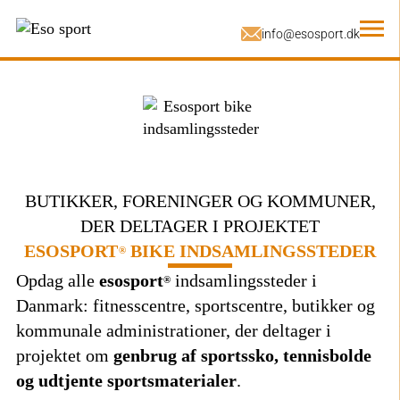
BUTIKKER, FORENINGER OG KOMMUNER,
DER DELTAGER I PROJEKTET
ESOSPORT
BIKE INDSAMLINGSSTEDER
®
Opdag alle
esosport
indsamlingssteder i
®
Danmark:
fitnesscentre
, sportscentre, butikker og
kommunale administrationer, der deltager i
projektet om
genbrug
af sportssko, tennisbolde
og udtjente sportsmaterialer
.