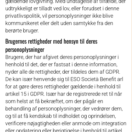
gældende lovgivning. Med undtagelse af tilfælde, der
udtrykkeligt er tilladt ved lov, eller forudset i denne
privatlivspolitik, vil personoplysninger ikke blive
kommunikeret eller delt uden samtykke fra den
berørte bruger.
Brugernes rettigheder med hensyn til deres
personoplysninger
Brugere, der har afgivet deres personoplysninger i
henhold til det, der er fastsat i denne information,
nyder alle de rettigheder, der tildeles dem af GDPR.
De kan især henvende sig til ESO Società Benefit arl
for at gøre deres rettigheder gældende i henhold til
artikel 15 i GDPR. Især har de registrerede ret til når
som helst at få bekræftet, om der pågår en
behandling af personoplysninger, der vedrører dem,
og til at få kendskab til indholdet og oprindelsen,
verificere nøjagtigheden eller anmode om integration
eller opdatering eller berigtigelse i henhold til artikel