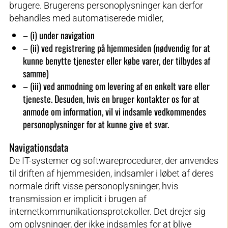
brugere. Brugerens personoplysninger kan derfor
behandles med automatiserede midler,
– (i) under navigation
– (ii) ved registrering på hjemmesiden (nødvendig for at
kunne benytte tjenester eller købe varer, der tilbydes af
samme)
– (iii) ved anmodning om levering af en enkelt vare eller
tjeneste. Desuden, hvis en bruger kontakter os for at
anmode om information, vil vi indsamle vedkommendes
personoplysninger for at kunne give et svar.
Navigationsdata
De IT-systemer og softwareprocedurer, der anvendes
til driften af hjemmesiden, indsamler i løbet af deres
normale drift visse personoplysninger, hvis
transmission er implicit i brugen af
internetkommunikationsprotokoller. Det drejer sig
om oplysninger, der ikke indsamles for at blive