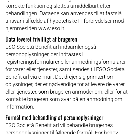
korrekte funktion og slettes umiddelbart efter
behandlingen. Dataene kan anvendes til at fastslå
ansvar i tilfælde af hypotetiske IT-forbrydelser mod
hjemmesiden www.eso.it.
Data leveret frivilligt af brugeren
ESO Società Benefit arl indsamler også
personoplysninger, der indtastes i
registreringsformularer eller anmodningsformularer
for varer eller tjenester, samt sendes til ESO Società
Benefit arl via e-mail. Det drejer sig primært om
oplysninger, der er nødvendige for at levere de varer
eller tjenester, som brugeren anmoder om, eller for at
kontakte brugeren som svar på en anmodning om
information.
Formål med behandling af personoplysninger
ESO Società Benefit arl vil behandle brugernes
personoplysninger til følgende formål: For behov