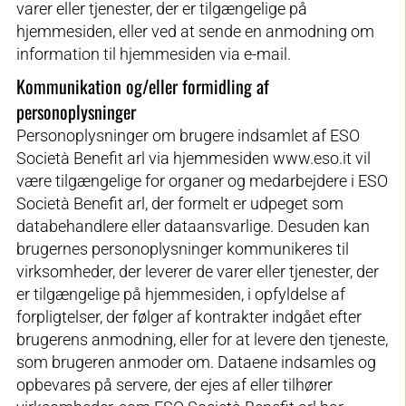
varer eller tjenester, der er tilgængelige på
hjemmesiden, eller ved at sende en anmodning om
information til hjemmesiden via e-mail.
Kommunikation og/eller formidling af
personoplysninger
Personoplysninger om brugere indsamlet af ESO
Società Benefit arl via hjemmesiden www.eso.it vil
være tilgængelige for organer og medarbejdere i ESO
Società Benefit arl, der formelt er udpeget som
databehandlere eller dataansvarlige. Desuden kan
brugernes personoplysninger kommunikeres til
virksomheder, der leverer de varer eller tjenester, der
er tilgængelige på hjemmesiden, i opfyldelse af
forpligtelser, der følger af kontrakter indgået efter
brugerens anmodning, eller for at levere den tjeneste,
som brugeren anmoder om. Dataene indsamles og
opbevares på servere, der ejes af eller tilhører