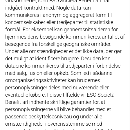
virksomheder, som ESO Società Benefit arl har
indgået kontrakt med. Nogle data kan
kommunikeres i anonym og aggregeret form til
koncernselskaber eller tredjeparter til statistiske
formål. For eksempel kan gennemsnitsalderen for
hjemmesidens besøgende kommunikeres, antallet af
besøgende fra forskellige geografiske områder.
Under alle omstændigheder er det ikke data, der gør
det muligt at identificere brugere. Desuden kan
dataene kommunikeres til tredjeparter i forbindelse
med salg, fusion eller opkøb. Som led i sådanne
omorganiseringsaktiviteter kan brugernes
personoplysninger deles med nuværende eller
eventuelle købere. I disse tilfælde vil ESO Società
Benefit arl indhente skriftlige garantier for, at
personoplysningerne vil blive behandlet med et
passende beskyttelsesniveau og under alle
omstændigheder i overensstemmelse med