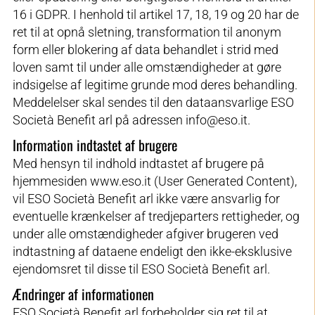
16 i GDPR. I henhold til artikel 17, 18, 19 og 20 har de
ret til at opnå sletning, transformation til anonym
form eller blokering af data behandlet i strid med
loven samt til under alle omstændigheder at gøre
indsigelse af legitime grunde mod deres behandling.
Meddelelser skal sendes til den dataansvarlige ESO
Società Benefit arl på adressen info@eso.it.
Information indtastet af brugere
Med hensyn til indhold indtastet af brugere på
hjemmesiden www.eso.it (User Generated Content),
vil ESO Società Benefit arl ikke være ansvarlig for
eventuelle krænkelser af tredjeparters rettigheder, og
under alle omstændigheder afgiver brugeren ved
indtastning af dataene endeligt den ikke-eksklusive
ejendomsret til disse til ESO Società Benefit arl.
Ændringer af informationen
ESO Società Benefit arl forbeholder sig ret til at