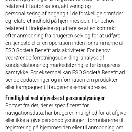
relateret til autorisation, aktivering og
personalisering af adgang til de forskellige områder
og relateret indhold på hjemmesiden; For behov
relateret til indgåelse og udførelse af en kontrakt
efter anmodning fra brugeren selv og for at udføre
en tjeneste eller en operation inden for rammerne af
ESO Società Benefit arls aktiviteter. For behov
vedrørende forretningsudvikling, analyse af
kunderelationer og markedsføring, efter brugerens
samtykke. For eksempel kan ESO Società Benefit arl
sende opdateringer og information om produkter
eller kampagner til brugerens e-mailadresse.
Frivillighed ved afgivelse af personoplysninger
Bortset fra det, der er specificeret for
navigationsdata, har brugeren mulighed for at afgive
eller ikke afgive personoplysninger i formularerne til
registrering på hjemmesiden eller til anmodning om