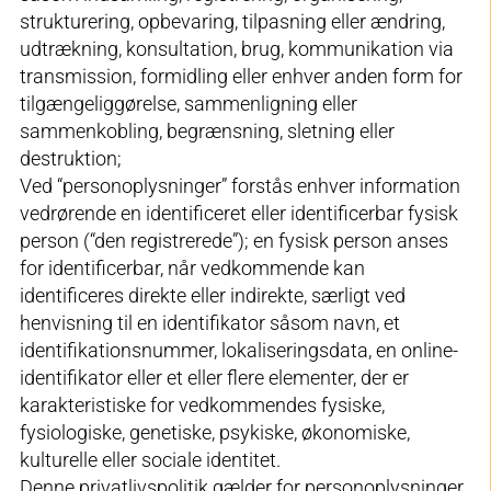
strukturering, opbevaring, tilpasning eller ændring,
udtrækning, konsultation, brug, kommunikation via
transmission, formidling eller enhver anden form for
tilgængeliggørelse, sammenligning eller
sammenkobling, begrænsning, sletning eller
destruktion;
Ved “personoplysninger” forstås enhver information
vedrørende en identificeret eller identificerbar fysisk
person (“den registrerede”); en fysisk person anses
for identificerbar, når vedkommende kan
identificeres direkte eller indirekte, særligt ved
henvisning til en identifikator såsom navn, et
identifikationsnummer, lokaliseringsdata, en online-
identifikator eller et eller flere elementer, der er
karakteristiske for vedkommendes fysiske,
fysiologiske, genetiske, psykiske, økonomiske,
kulturelle eller sociale identitet.
Denne privatlivspolitik gælder for personoplysninger