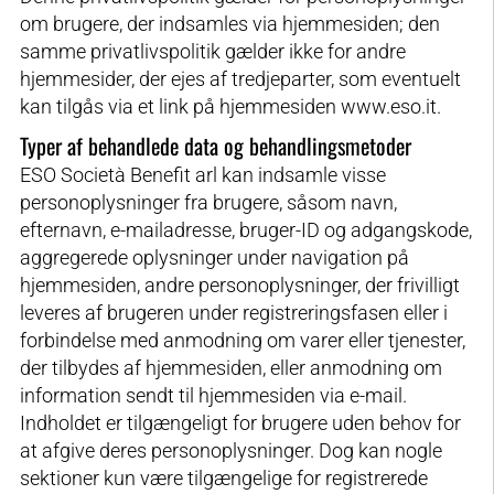
om brugere, der indsamles via hjemmesiden; den
samme privatlivspolitik gælder ikke for andre
hjemmesider, der ejes af tredjeparter, som eventuelt
kan tilgås via et link på hjemmesiden www.eso.it.
Typer af behandlede data og behandlingsmetoder
ESO Società Benefit arl kan indsamle visse
personoplysninger fra brugere, såsom navn,
efternavn, e-mailadresse, bruger-ID og adgangskode,
aggregerede oplysninger under navigation på
hjemmesiden, andre personoplysninger, der frivilligt
leveres af brugeren under registreringsfasen eller i
forbindelse med anmodning om varer eller tjenester,
der tilbydes af hjemmesiden, eller anmodning om
information sendt til hjemmesiden via e-mail.
Indholdet er tilgængeligt for brugere uden behov for
at afgive deres personoplysninger. Dog kan nogle
sektioner kun være tilgængelige for registrerede