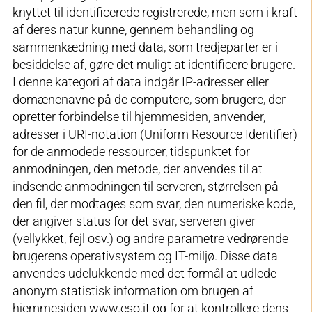
knyttet til identificerede registrerede, men som i kraft
af deres natur kunne, gennem behandling og
sammenkædning med data, som tredjeparter er i
besiddelse af, gøre det muligt at identificere brugere.
I denne kategori af data indgår IP-adresser eller
domænenavne på de computere, som brugere, der
opretter forbindelse til hjemmesiden, anvender,
adresser i URI-notation (Uniform Resource Identifier)
for de anmodede ressourcer, tidspunktet for
anmodningen, den metode, der anvendes til at
indsende anmodningen til serveren, størrelsen på
den fil, der modtages som svar, den numeriske kode,
der angiver status for det svar, serveren giver
(vellykket, fejl osv.) og andre parametre vedrørende
brugerens operativsystem og IT-miljø. Disse data
anvendes udelukkende med det formål at udlede
anonym statistisk information om brugen af
hjemmesiden www.eso.it og for at kontrollere dens